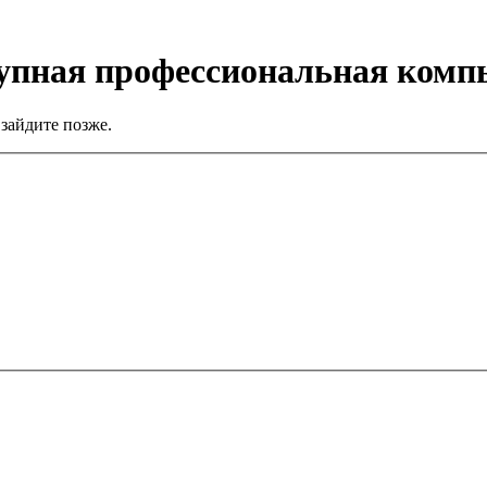
тупная профессиональная ком
зайдите позже.